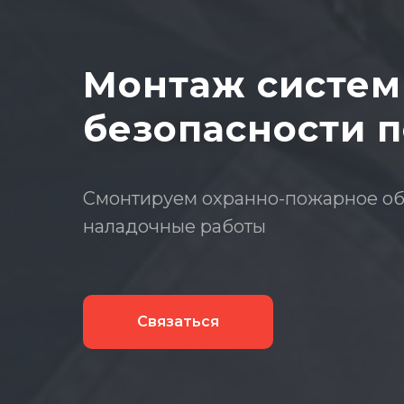
Монтаж систем
безопасности 
Смонтируем охранно-пожарное обо
наладочные работы
Связаться