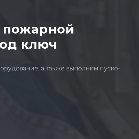
 пожарной
под ключ
рудование, а также выполним пуско-