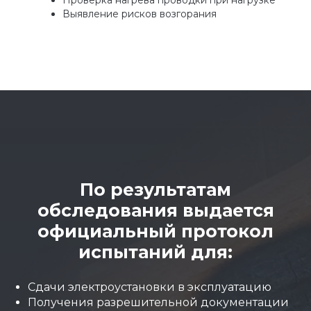
Проверка нагрева проводки при нагрузке
Выявление рисков возгорания
По результатам
обследования выдается
официальный протокол
испытаний для:
Сдачи электроустановки в эксплуатацию
Получения разрешительной документации