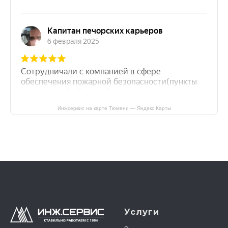
Инжсервис на карте Тюмени — Яндекс Карты
Услуги