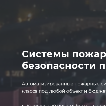
Системы пожа
безопасности 
Автоматизированные пожарные си
класса под любой объект и бюдже
Уникальный опыт работы на пож