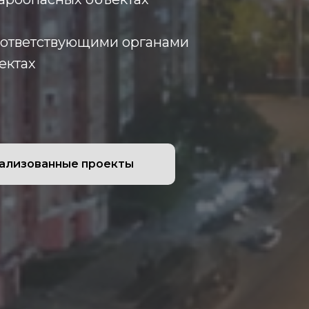
соответствующими органами
ектах
ализованные проекты