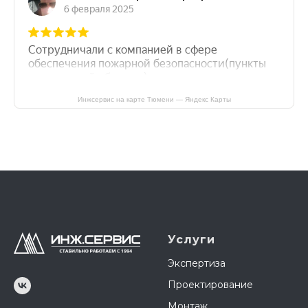
Инжсервис на карте Тюмени — Яндекс Карты
Услуги
Экспертиза
Проектирование
Монтаж