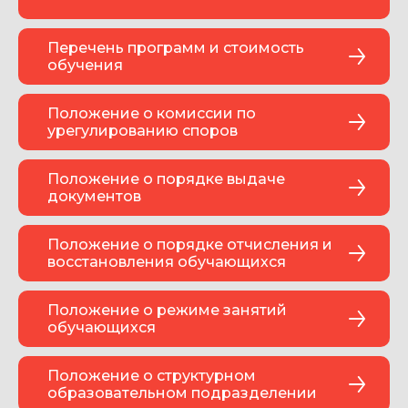
Перечень программ и стоимость
обучения
Положение о комиссии по
урегулированию споров
Положение о порядке выдаче
документов
Положение о порядке отчисления и
восстановления обучающихся
Положение о режиме занятий
обучающихся
Положение о структурном
образовательном подразделении