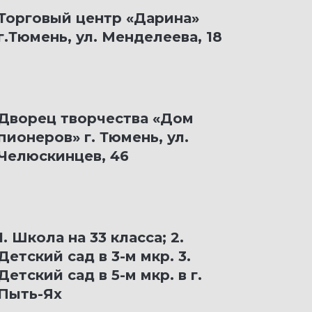
Торговый центр «Дарина»
г.Тюмень, ул. Менделеева, 18
Дворец творчества «Дом
пионеров» г. Тюмень, ул.
Челюскинцев, 46
1. Школа на 33 класса; 2.
Детский сад в 3-м мкр. 3.
Детский сад в 5-м мкр. в г.
Пыть-Ях