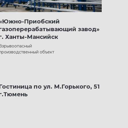
«Южно-Приобский
газоперерабатывающий завод»
г. Ханты-Мансийск
Взрывоопасный
производственный объект
Гостиница по ул. М.Горького, 51
г.Тюмень