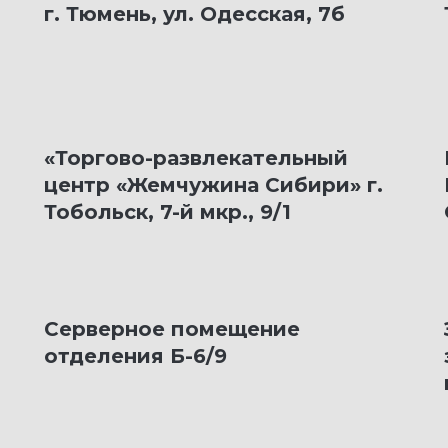
г. Тюмень, ул. Одесская, 7б
«Торгово-развлекательный
центр «Жемчужина Сибири» г.
Тобольск, 7-й мкр., 9/1
Серверное помещение
отделения Б-6/9