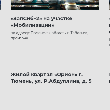
«ЗапСиб–2» на участке
«Мобилизации»
по адресу: Тюменская область, г. Тобольск,
промзона.
Жилой квартал «Орион» г.
Тюмень, ул. Р.Абдуллина, д. 5