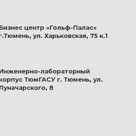
Бизнес центр «Гольф-Палас»
г.Тюмень, ул. Харьковская, 75 к.1
Инженерно-лабораторный
корпус ТюмГАСУ г. Тюмень, ул.
Луначарского, 8