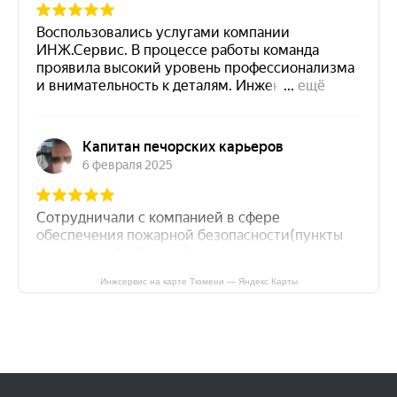
Инжсервис на карте Тюмени — Яндекс Карты