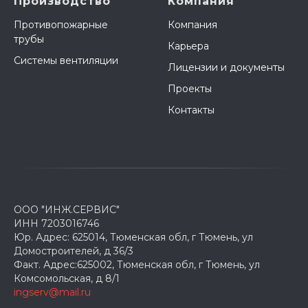
Производство
Компания
Противопожарные
Компания
трубы
Карьера
Системы вентиляции
Лицензии и документы
Проекты
Контакты
ООО "ИНЖ.СЕРВИС"
ИНН 7203016746
Юр. Адрес: 625014, Тюменская обл, г Тюмень, ул
Домостроителей, д 36/3
Факт. Адрес:625002, Тюменская обл, г Тюмень, ул
Комсомольская, д 8/1
ingserv@mail.ru