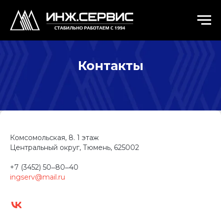
Контакты
Комсомольская, 8​. 1 этаж
Центральный округ, Тюмень, 625002
+7 (3452) 50‒80‒40
ingserv@mail.ru